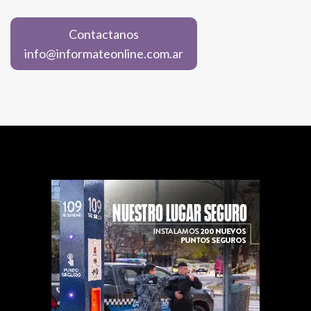
Contactanos
info@informateonline.com.ar