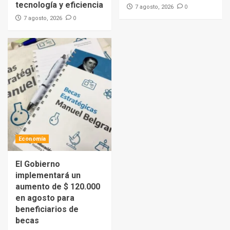
tecnología y eficiencia
0
7 agosto, 2026
0
7 agosto, 2026
Economía
El Gobierno
implementará un
aumento de $ 120.000
en agosto para
beneficiarios de
becas