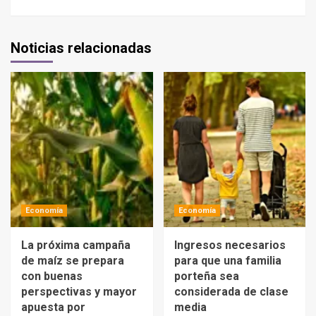
Noticias relacionadas
Economía
Economía
La próxima campaña
Ingresos necesarios
de maíz se prepara
para que una familia
con buenas
porteña sea
perspectivas y mayor
considerada de clase
apuesta por
media