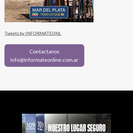
Tweets by INFORMATEONL
Contactanos
info@informateonline.com.ar