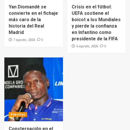
Yan Diomandé se
Crisis en el fútbol:
convierte en el fichaje
UEFA sostiene el
más caro de la
boicot a los Mundiales
historia del Real
y pierde la confianza
Madrid
en Infantino como
presidente de la FIFA
0
7 agosto, 2026
0
6 agosto, 2026
Deportes
Consternación en el