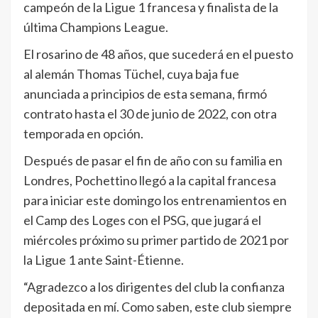
campeón de la Ligue 1 francesa y finalista de la
última Champions League.
El rosarino de 48 años, que sucederá en el puesto
al alemán Thomas Tüchel, cuya baja fue
anunciada a principios de esta semana, firmó
contrato hasta el 30 de junio de 2022, con otra
temporada en opción.
Después de pasar el fin de año con su familia en
Londres, Pochettino llegó a la capital francesa
para iniciar este domingo los entrenamientos en
el Camp des Loges con el PSG, que jugará el
miércoles próximo su primer partido de 2021 por
la Ligue 1 ante Saint-Étienne.
“Agradezco a los dirigentes del club la confianza
depositada en mí. Como saben, este club siempre