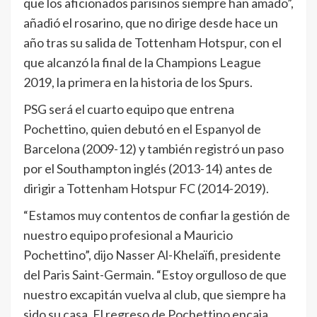
que los aficionados parisinos siempre han amado”,
añadió el rosarino, que no dirige desde hace un
año tras su salida de Tottenham Hotspur, con el
que alcanzó la final de la Champions League
2019, la primera en la historia de los Spurs.
PSG será el cuarto equipo que entrena
Pochettino, quien debutó en el Espanyol de
Barcelona (2009-12) y también registró un paso
por el Southampton inglés (2013-14) antes de
dirigir a Tottenham Hotspur FC (2014-2019).
“Estamos muy contentos de confiar la gestión de
nuestro equipo profesional a Mauricio
Pochettino”, dijo Nasser Al-Khelaïfi, presidente
del Paris Saint-Germain. “Estoy orgulloso de que
nuestro excapitán vuelva al club, que siempre ha
sido su casa. El regreso de Pochettino encaja