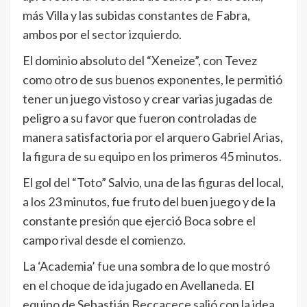
más Villa y las subidas constantes de Fabra,
ambos por el sector izquierdo.
El dominio absoluto del “Xeneize”, con Tevez
como otro de sus buenos exponentes, le permitió
tener un juego vistoso y crear varias jugadas de
peligro a su favor que fueron controladas de
manera satisfactoria por el arquero Gabriel Arias,
la figura de su equipo en los primeros 45 minutos.
El gol del “Toto” Salvio, una de las figuras del local,
a los 23 minutos, fue fruto del buen juego y de la
constante presión que ejerció Boca sobre el
campo rival desde el comienzo.
La ‘Academia’ fue una sombra de lo que mostró
en el choque de ida jugado en Avellaneda. El
equipo de Sebastián Beccacece salió con la idea