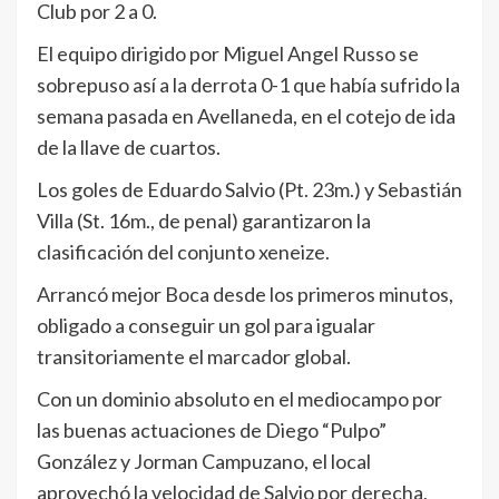
Club por 2 a 0.
El equipo dirigido por Miguel Angel Russo se
sobrepuso así a la derrota 0-1 que había sufrido la
semana pasada en Avellaneda, en el cotejo de ida
de la llave de cuartos.
Los goles de Eduardo Salvio (Pt. 23m.) y Sebastián
Villa (St. 16m., de penal) garantizaron la
clasificación del conjunto xeneize.
Arrancó mejor Boca desde los primeros minutos,
obligado a conseguir un gol para igualar
transitoriamente el marcador global.
Con un dominio absoluto en el mediocampo por
las buenas actuaciones de Diego “Pulpo”
González y Jorman Campuzano, el local
aprovechó la velocidad de Salvio por derecha,