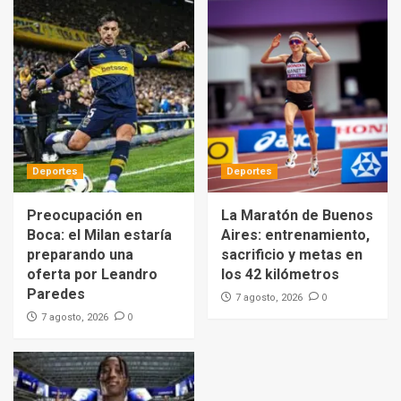
Deportes
Deportes
Preocupación en
La Maratón de Buenos
Boca: el Milan estaría
Aires: entrenamiento,
preparando una
sacrificio y metas en
oferta por Leandro
los 42 kilómetros
Paredes
0
7 agosto, 2026
0
7 agosto, 2026