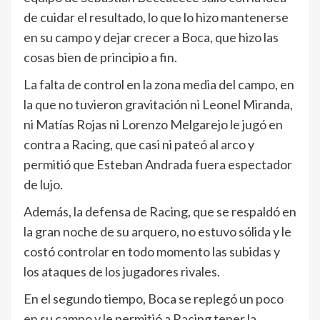
de cuidar el resultado, lo que lo hizo mantenerse
en su campo y dejar crecer a Boca, que hizo las
cosas bien de principio a fin.
La falta de control en la zona media del campo, en
la que no tuvieron gravitación ni Leonel Miranda,
ni Matías Rojas ni Lorenzo Melgarejo le jugó en
contra a Racing, que casi ni pateó al arco y
permitió que Esteban Andrada fuera espectador
de lujo.
Además, la defensa de Racing, que se respaldó en
la gran noche de su arquero, no estuvo sólida y le
costó controlar en todo momento las subidas y
los ataques de los jugadores rivales.
En el segundo tiempo, Boca se replegó un poco
en su campo y le permitió a Racing tener la