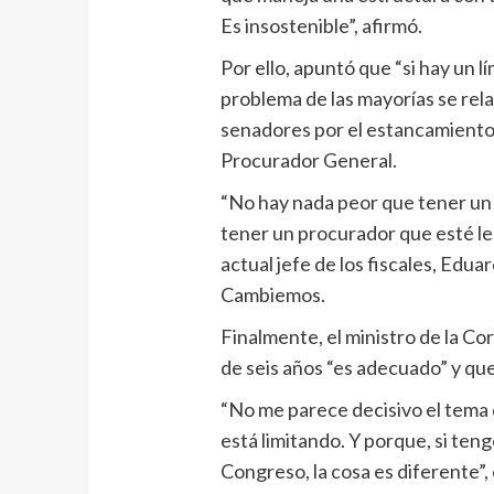
Es insostenible”, afirmó.
Por ello, apuntó que “si hay un l
problema de las mayorías se relat
senadores por el estancamiento a
Procurador General.
“No hay nada peor que tener un
tener un procurador que esté le
actual jefe de los fiscales, Edu
Cambiemos.
Finalmente, el ministro de la C
de seis años “es adecuado” y que
“No me parece decisivo el tema 
está limitando. Y porque, si ten
Congreso, la cosa es diferente”, 