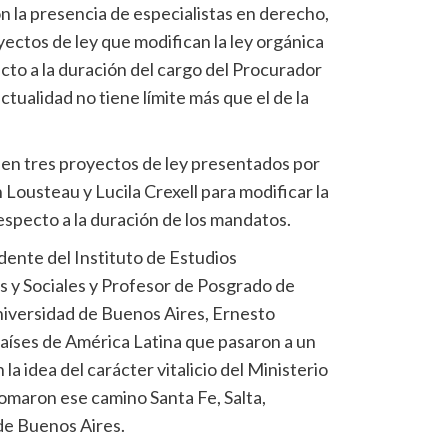
on la presencia de especialistas en derecho,
ectos de ley que modifican la ley orgánica
cto a la duración del cargo del Procurador
ctualidad no tiene límite más que el de la
a en tres proyectos de ley presentados por
Lousteau y Lucila Crexell para modificar la
especto a la duración de los mandatos.
idente del Instituto de Estudios
 y Sociales y Profesor de Posgrado de
niversidad de Buenos Aires, Ernesto
países de América Latina que pasaron a un
a idea del carácter vitalicio del Ministerio
omaron ese camino Santa Fe, Salta,
de Buenos Aires.