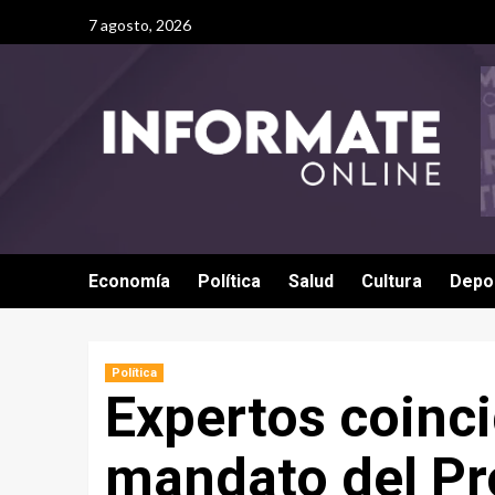
7 agosto, 2026
Economía
Política
Salud
Cultura
Depo
Política
Expertos coinci
mandato del Pr