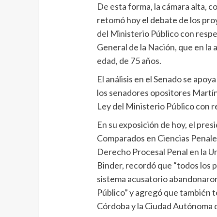
De esta forma, la cámara alta, c
retomó hoy el debate de los proy
del Ministerio Público con respe
General de la Nación, que en la a
edad, de 75 años.
El análisis en el Senado se apoy
los senadores opositores Martín 
Ley del Ministerio Público con r
En su exposición de hoy, el pres
Comparados en Ciencias Penales
Derecho Procesal Penal en la U
Binder, recordó que “todos los 
sistema acusatorio abandonaron l
Público” y agregó que también t
Córdoba y la Ciudad Autónoma 