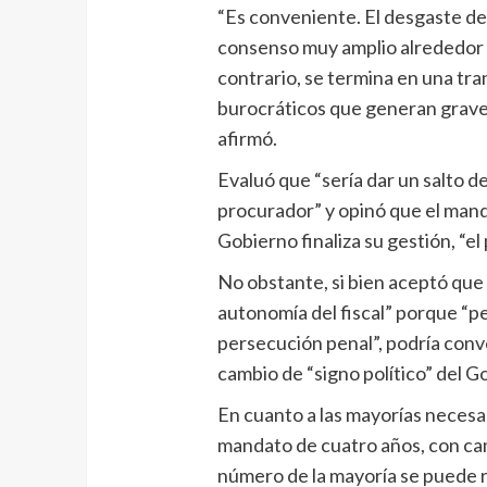
“Es conveniente. El desgaste de
consenso muy amplio alrededor d
contrario, se termina en una tr
burocráticos que generan graves 
afirmó.
Evaluó que “sería dar un salto d
procurador” y opinó que el mand
Gobierno finaliza su gestión, “el
No obstante, si bien aceptó que 
autonomía del fiscal” porque “pe
persecución penal”, podría conv
cambio de “signo político” del G
En cuanto a las mayorías necesar
mandato de cuatro años, con ca
número de la mayoría se puede re