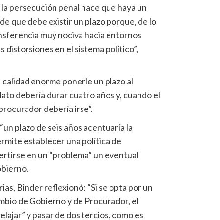
 la persecución penal hace que haya un
e que debe existir un plazo porque, de lo
ansferencia muy nociva hacia entornos
distorsiones en el sistema político”,
e calidad enorme ponerle un plazo al
ato debería durar cuatro años y, cuando el
 procurador debería irse”.
“un plazo de seis años acentuaría la
rmite establecer una política de
ertirse en un “problema” un eventual
obierno.
ias, Binder reflexionó: “Si se opta por un
mbio de Gobierno y de Procurador, el
lajar” y pasar de dos tercios, como es