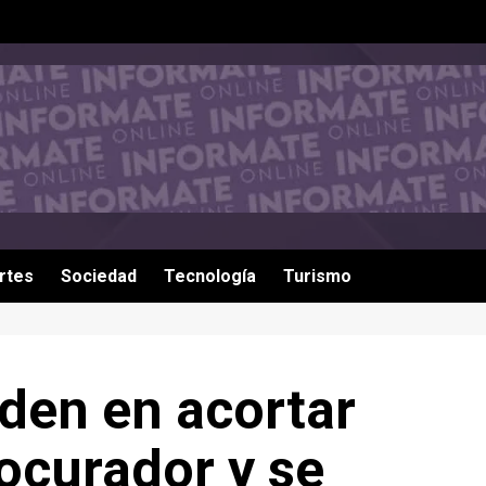
rtes
Sociedad
Tecnología
Turismo
den en acortar
ocurador y se