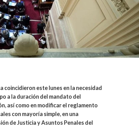
ca coincidieron este lunes en la necesidad
mpo a la duración del mandato del
n, así como en modificar el reglamento
scales con mayoría simple, en una
sión de Justicia y Asuntos Penales del