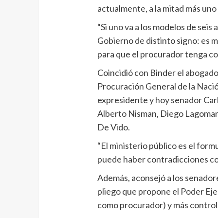
actualmente, a la mitad más uno 
“Si uno va a los modelos de seis
Gobierno de distinto signo: es m
para que el procurador tenga cons
Coincidió con Binder el abogado 
Procuración General de la Nació
expresidente y hoy senador Carl
Alberto Nisman, Diego Lagomarsi
De Vido.
“El ministerio público es el form
puede haber contradicciones con
Además, aconsejó a los senadore
pliego que propone el Poder Eje
como procurador) y más control 