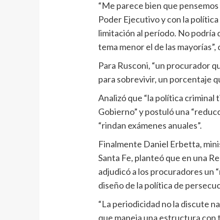
“Me parece bien que pensemos a
Poder Ejecutivo y con la polític
limitación al período. No podría 
tema menor el de las mayorías”, d
Para Rusconi, “un procurador que
para sobrevivir, un porcentaje q
Analizó que “la política criminal 
Gobierno” y postuló una “reducc
“rindan exámenes anuales”.
Finalmente Daniel Erbetta, mini
Santa Fe, planteó que en una Re
adjudicó a los procuradores un “
diseño de la política de persecuc
“La periodicidad no la discute 
que maneja una estructura con t