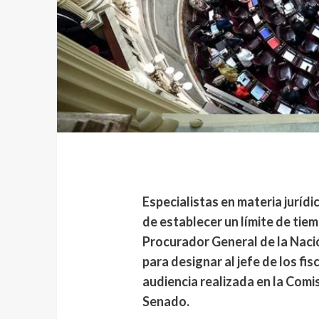
Especialistas en materia jurídi
de establecer un límite de tie
Procurador General de la Nació
para designar al jefe de los fi
audiencia realizada en la Comi
Senado.