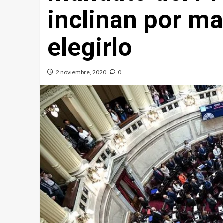
inclinan por ma
elegirlo
2 noviembre, 2020
0