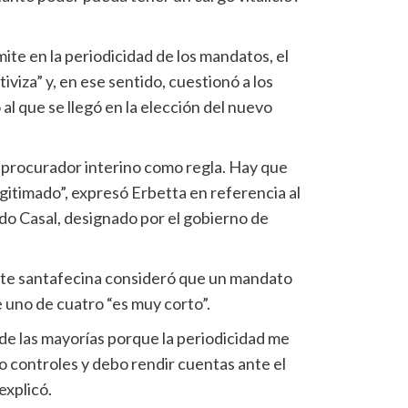
ímite en la periodicidad de los mandatos, el
iviza” y, en ese sentido, cuestionó a los
l que se llegó en la elección del nuevo
 procurador interino como regla. Hay que
gitimado”, expresó Erbetta en referencia al
ardo Casal, designado por el gobierno de
orte santafecina consideró que un mandato
 uno de cuatro “es muy corto”.
de las mayorías porque la periodicidad me
go controles y debo rendir cuentas ante el
explicó.