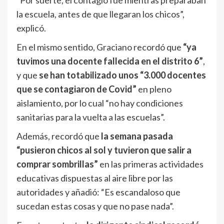
“Por suerte, el contagio fue mientras preparaban
la escuela, antes de que llegaran los chicos”,
explicó.
En el mismo sentido, Graciano recordó que
“ya
tuvimos una docente fallecida en el distrito 6”
,
y que
se han totabilizado unos “3.000 docentes
que se contagiaron de Covid”
en pleno
aislamiento, por lo cual “no hay condiciones
sanitarias para la vuelta a las escuelas”.
Además, recordó que
la semana pasada
“pusieron chicos al sol y tuvieron que salir a
comprar sombrillas”
en las primeras actividades
educativas dispuestas al aire libre por las
autoridades y añadió: “Es escandaloso que
sucedan estas cosas y que no pase nada”.