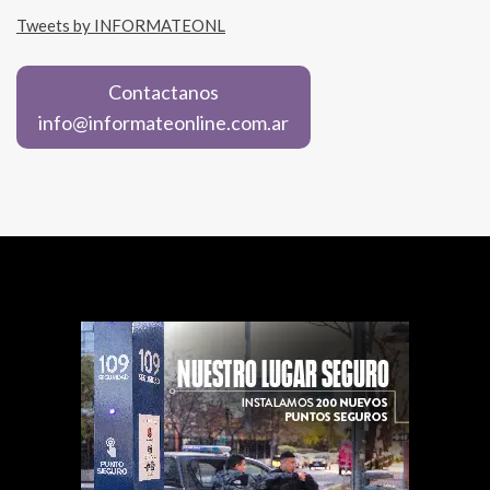
Tweets by INFORMATEONL
Contactanos
info@informateonline.com.ar