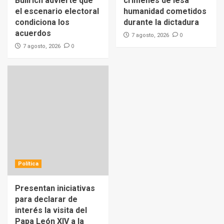
Bullrich advierte que
crímenes de lesa
el escenario electoral
humanidad cometidos
condiciona los
durante la dictadura
acuerdos
0
7 agosto, 2026
0
7 agosto, 2026
Política
Presentan iniciativas
para declarar de
interés la visita del
Papa León XIV a la