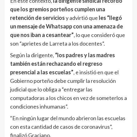
En este contexto,
la dirigente sindical recordó
que los gremios porteños cumplen una
retención de servicios
y advirtió que
les “llegó
un mensaje de Whatsapp con una amenaza de
que nos iban a cesantear”
, lo que consideró que
son “aprietes de Larreta a los docentes”.
Según la dirigente,
“los padres y las madres
también están rechazando el regreso
presencial a las escuelas”
, e insistió en que el
Gobierno porteño debe cumplir la resolución
judicial que lo obliga a “entregar las
computadoras a los chicos en vez de someterlos a
condiciones inhumanas”.
“En ningún lugar del mundo abrieron las escuelas
con esta cantidad de casos de coronavirus”,
finalizó Graciano.