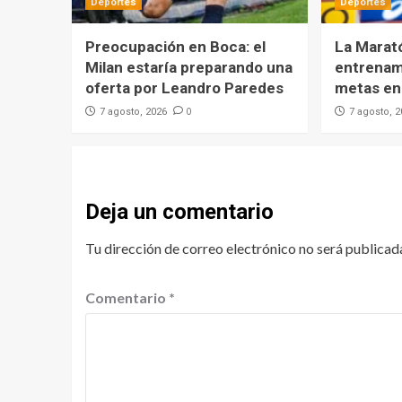
Deportes
Deportes
Preocupación en Boca: el
La Marat
Milan estaría preparando una
entrenami
oferta por Leandro Paredes
metas en 
0
7 agosto, 2026
7 agosto, 
Deja un comentario
Tu dirección de correo electrónico no será publicad
Comentario
*