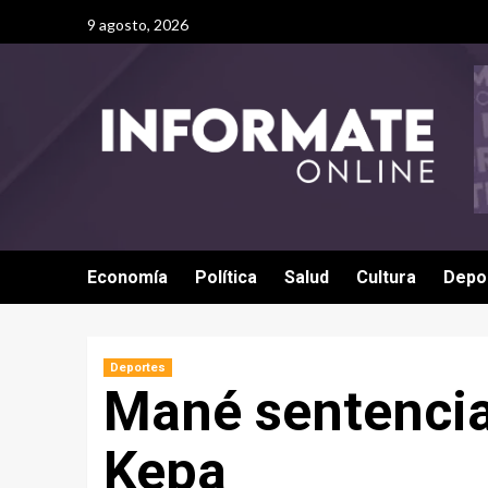
9 agosto, 2026
Economía
Política
Salud
Cultura
Depo
Deportes
Mané sentencia 
Kepa