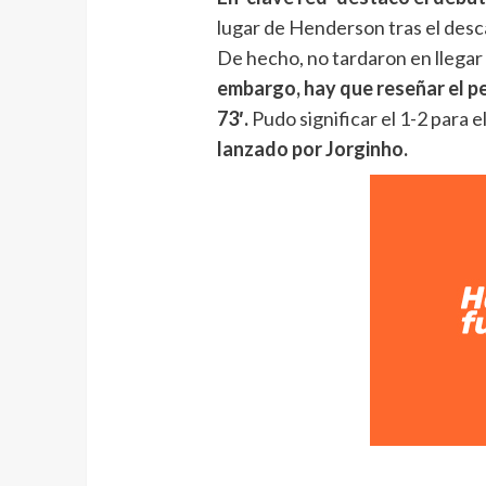
lugar de Henderson tras el descan
De hecho, no tardaron en llegar
embargo, hay que reseñar el p
73′.
Pudo significar el 1-2 para 
lanzado por Jorginho.