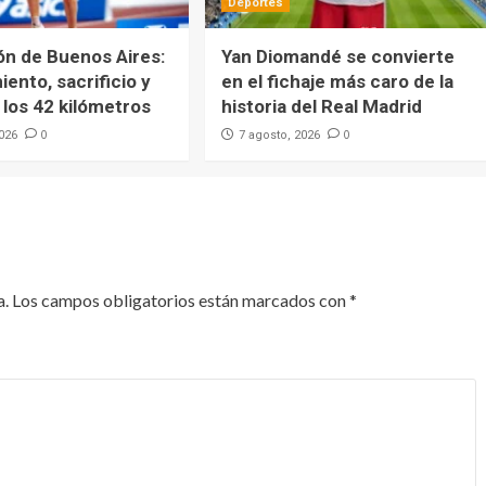
Deportes
ón de Buenos Aires:
Yan Diomandé se convierte
ento, sacrificio y
en el fichaje más caro de la
los 42 kilómetros
historia del Real Madrid
0
0
2026
7 agosto, 2026
a.
Los campos obligatorios están marcados con
*