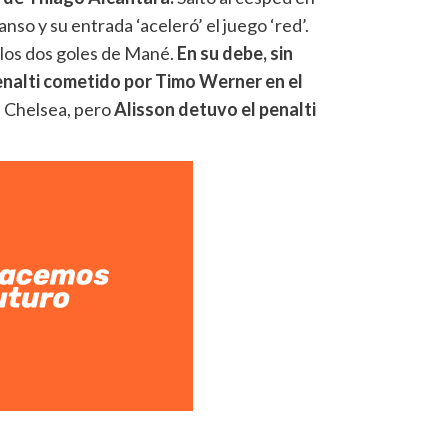
so y su entrada ‘aceleró’ el juego ‘red’.
 los dos goles de Mané.
En su debe, sin
enalti cometido por Timo Werner en el
el Chelsea, pero
Alisson detuvo el penalti